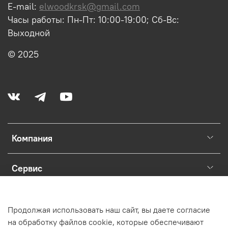
E-mail:
elwoodkrsk@gmail.com
Часы работы: Пн-Пт: 10:00-19:00; Сб-Вс:
Выходной
© 2025
Компания
Сервис
Сотрудничество
Продолжая использовать наш сайт, вы даете согласие
на обработку файлов cookie, которые обеспечивают
Раскрытие юридической информации о магазине.