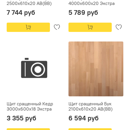
2500х610х20 АВ(ВВ)
4000х600х20 Экстра
7 744 руб
5 789 руб
Щит сращенный Кедр
Щит сращенный Бук
3000x600x18 Экстра
2100х610х20 АВ(ВВ)
3 355 руб
6 594 руб