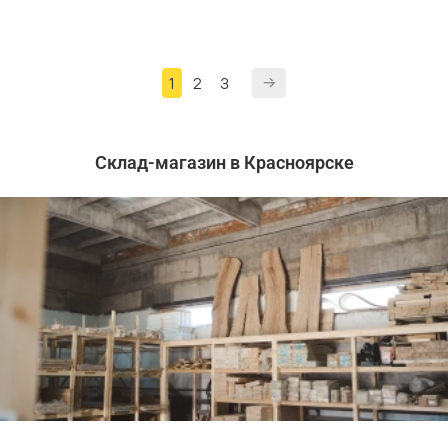
1
2
3
Склад-магазин в Красноярске