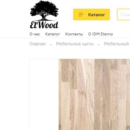
Каталог
О нас
Каталог
Контакты
О IDM Eterno
Главная
Мебельные щиты
Мебельный 