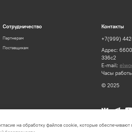
Сотрудничество
Контакты
Партнерам
+7(999) 442
Поставщикам
Адрес: 66004
336с2
E-mail:
elwo
Часы работы
© 2025
огласие на обработку файлов cookie, которые обеспечивают