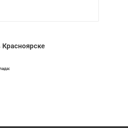
в Красноярске
лада: