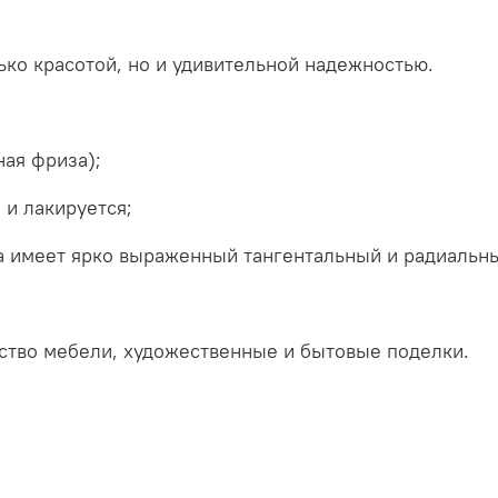
ько красотой, но и удивительной надежностью.
ная фриза);
 и лакируется;
а имеет ярко выраженный тангентальный и радиальны
дство мебели, художественные и бытовые поделки.