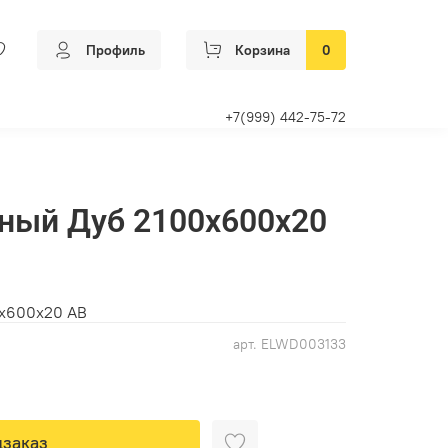
Профиль
Корзина
0
+7(999) 442-75-72
ный Дуб 2100х600х20
х600х20 АВ
арт.
ELWD003133
заказ