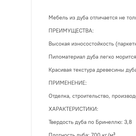
Мебель из дуба отличается не тол
ПРЕИМУЩЕСТВА:
Высокая износостойкость (паркет
Пиломатериал дуба легко морится
Красивая текстура древесины дуб
ПРИМЕНЕНИЕ:
Отделка, строительство, произво
ХАРАКТЕРИСТИКИ:
Твердость дуба по Бринеллю: 3,8
Плотность дуба: 700 кг/м³