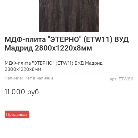
МДФ-плита "ЭТЕРНО" (ETW11) ВУД
Мадрид 2800х1220х8мм
МДФ-плита "ЭТЕРНО" (ETW11) ВУД Мадрид
2800х1220х8мм
Наличие:
Нет в наличии
арт.
ETW811
11 000 руб
Предзаказ