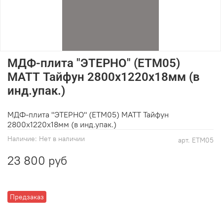
МДФ-плита "ЭТЕРНО" (ETM05)
МАТТ Тайфун 2800х1220х18мм (в
инд.упак.)
МДФ-плита "ЭТЕРНО" (ETM05) МАТТ Тайфун
2800х1220х18мм (в инд.упак.)
Наличие:
Нет в наличии
арт.
ETM05
23 800 руб
Предзаказ