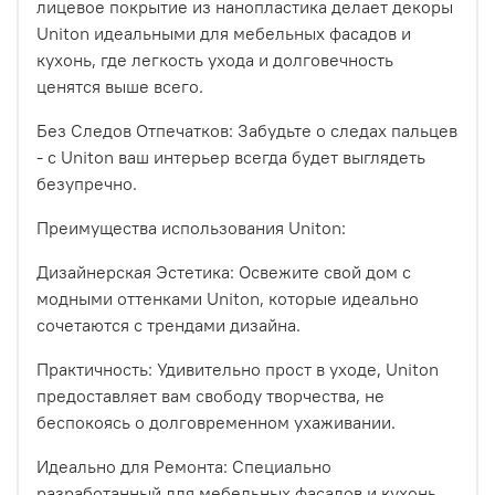
лицевое покрытие из нанопластика делает декоры
Uniton идеальными для мебельных фасадов и
кухонь, где легкость ухода и долговечность
ценятся выше всего.
Без Следов Отпечатков: Забудьте о следах пальцев
- с Uniton ваш интерьер всегда будет выглядеть
безупречно.
Преимущества использования Uniton:
Дизайнерская Эстетика: Освежите свой дом с
модными оттенками Uniton, которые идеально
сочетаются с трендами дизайна.
Практичность: Удивительно прост в уходе, Uniton
предоставляет вам свободу творчества, не
беспокоясь о долговременном ухаживании.
Идеально для Ремонта: Специально
разработанный для мебельных фасадов и кухонь,