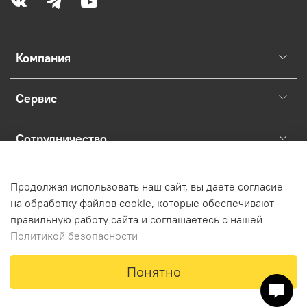
Компания
Сервис
Сотрудничество
Раскрытие юридической информации о магазине.
Продолжая использовать наш сайт, вы даете согласие
на обработку файлов cookie, которые обеспечивают
правильную работу сайта и соглашаетесь с нашей
Политикой безопасности
В корзину
Понятно
Главная
Поиск
Корзина
Избранное
Профиль