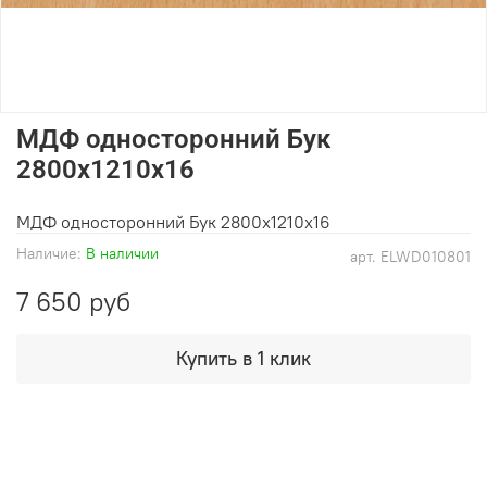
МДФ односторонний Бук
2800х1210х16
МДФ односторонний Бук 2800х1210х16
Наличие:
В наличии
арт.
ELWD010801
7 650 руб
Купить в 1 клик