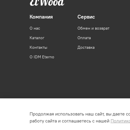
Компания
Сервис
О нас
Обмен и возврат
Каталог
Оплата
Контакты
Доставка
О IDM Eterno
Продолжая использовать наш сайт, вы даете с
Раскрытие юридической информации о магазине.
работу сайта и соглашаетесь с нашей
Политик