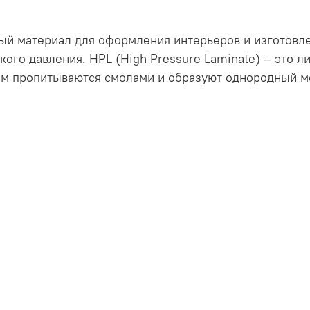
ый материал для оформления интерьеров и изготовл
ого давления. HPL (High Pressure Laminate) – это л
ем пропитываются смолами и образуют однородный м