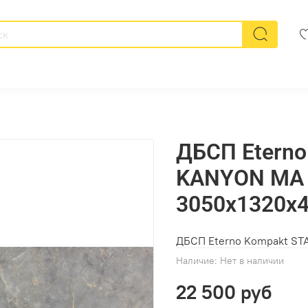
ДБСП Eterno
KANYON MA 
3050х1320х
ДБСП Eterno Kompakt ST
Наличие:
Нет в наличии
22 500 руб