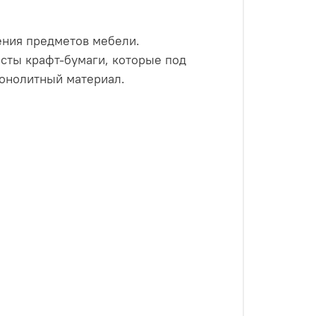
ения предметов мебели.
исты крафт-бумаги, которые под
онолитный материал.