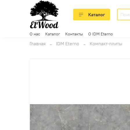
Каталог
О нас
Каталог
Контакты
О IDM Eterno
Главная
IDM Eterno
Компакт-плиты