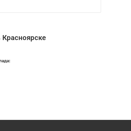
в Красноярске
лада: