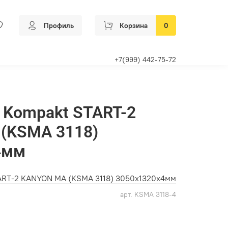
Профиль
Корзина
0
+7(999) 442-75-72
 Kompakt START-2
(KSMA 3118)
4мм
ART-2 KANYON MA (KSMA 3118) 3050х1320х4мм
арт.
KSMA 3118-4