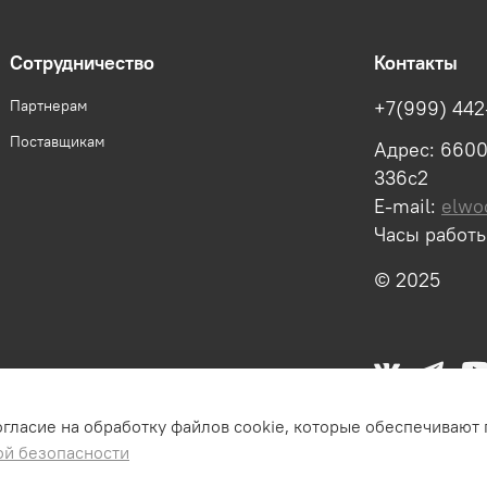
Сотрудничество
Контакты
Партнерам
+7(999) 442
Поставщикам
Адрес: 66004
336с2
E-mail:
elwo
Часы работы
© 2025
огласие на обработку файлов cookie, которые обеспечивают
ой безопасности